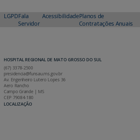
LGPD
Fala
Acessibilidade
Planos de
Servidor
Contratações Anuais
HOSPITAL REGIONAL DE MATO GROSSO DO SUL
(67) 3378-2500
presidencia@funsau.ms.gov.br
Av. Engenheiro Lutero Lopes 36
Aero Rancho
Campo Grande | MS
CEP 79084-180
LOCALIZAÇÃO