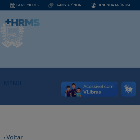
GOVERNO MS
TRANSPARÊNCIA
DENUNCIA ANÔNIMA
MENU
‹ Voltar