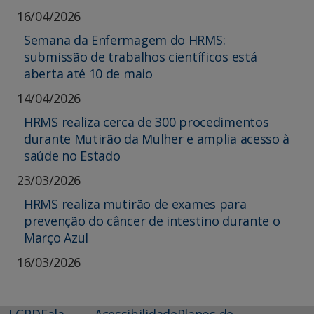
16/04/2026
Semana da Enfermagem do HRMS:
submissão de trabalhos científicos está
aberta até 10 de maio
14/04/2026
HRMS realiza cerca de 300 procedimentos
durante Mutirão da Mulher e amplia acesso à
saúde no Estado
23/03/2026
HRMS realiza mutirão de exames para
prevenção do câncer de intestino durante o
Março Azul
16/03/2026
LGPD
Fala
Acessibilidade
Planos de