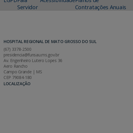
Servidor
Contratações Anuais
HOSPITAL REGIONAL DE MATO GROSSO DO SUL
(67) 3378-2500
presidencia@funsau.ms.gov.br
Av. Engenheiro Lutero Lopes 36
Aero Rancho
Campo Grande | MS
CEP 79084-180
LOCALIZAÇÃO