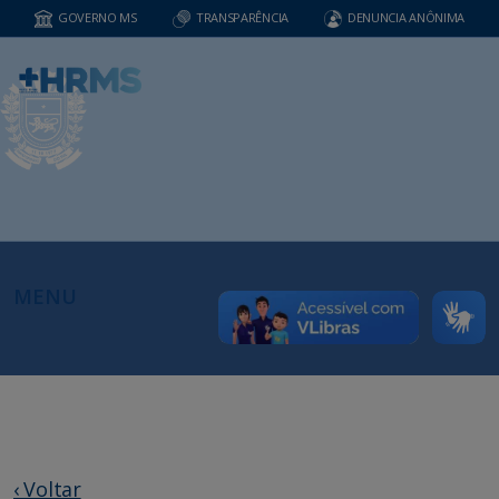
GOVERNO MS
TRANSPARÊNCIA
DENUNCIA ANÔNIMA
MENU
‹ Voltar