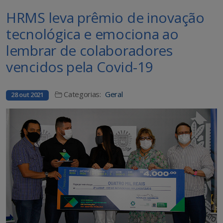
HRMS leva prêmio de inovação
tecnológica e emociona ao
lembrar de colaboradores
vencidos pela Covid-19
Categorias:
Geral
28 out 2021