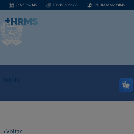
GOVERNO MS
TRANSPARÊNCIA
DENUNCIA ANÔNIMA
MENU
‹ Voltar