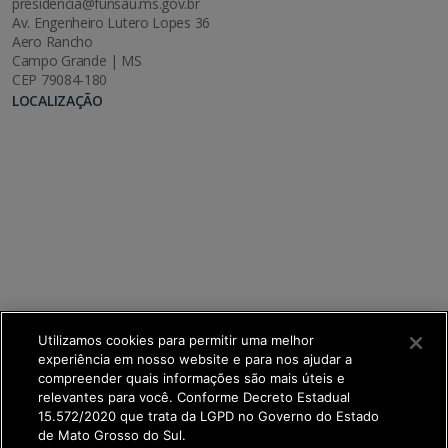
presidencia@funsau.ms.gov.br
Av. Engenheiro Lutero Lopes 36
Aero Rancho
Campo Grande | MS
CEP 79084-180
LOCALIZAÇÃO
Utilizamos cookies para permitir uma melhor
experiência em nosso website e para nos ajudar a
compreender quais informações são mais úteis e
relevantes para você. Conforme Decreto Estadual
15.572/2020 que trata da LGPD no Governo do Estado
de Mato Grosso do Sul.