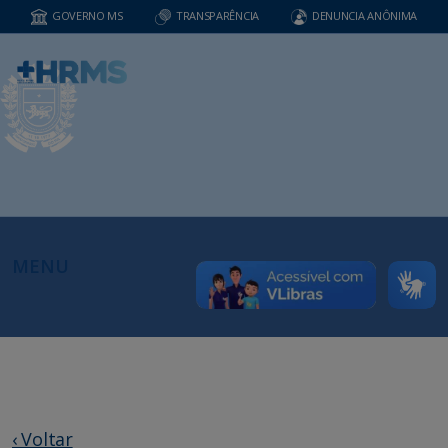
GOVERNO MS
TRANSPARÊNCIA
DENUNCIA ANÔNIMA
MENU
‹ Voltar