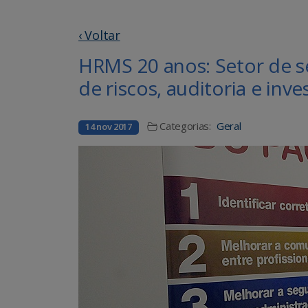
‹ Voltar
HRMS 20 anos: Setor de s
de riscos, auditoria e inv
Categorias:
Geral
14 nov 2017