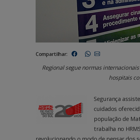
Compartilhar:
Regional segue normas internacionais
hospitais co
Segurança assiste
cuidados oferecid
população de Mato
trabalha no HRMS
revolucionando o modo de pensar dos se