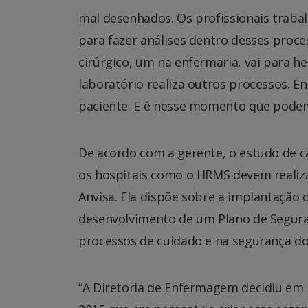
mal desenhados. Os profissionais trab
para fazer análises dentro desses proc
cirúrgico, um na enfermaria, vai para h
laboratório realiza outros processos. E
paciente. E é nesse momento que podem 
De acordo com a gerente, o estudo de 
os hospitais como o HRMS devem realiza
Anvisa. Ela dispõe sobre a implantação 
desenvolvimento de um Plano de Seguran
processos de cuidado e na segurança do
“A Diretoria de Enfermagem decidiu em