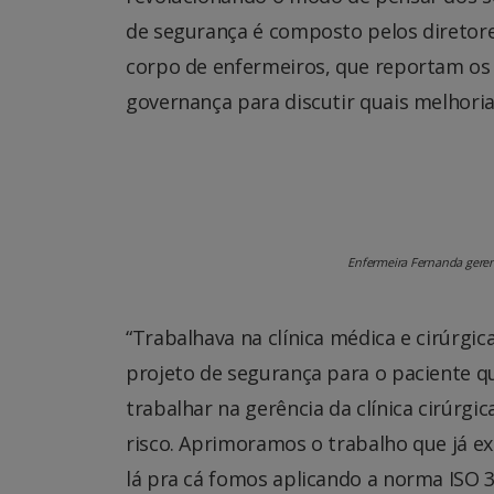
de segurança é composto pelos diretore
corpo de enfermeiros, que reportam os 
governança para discutir quais melhori
Enfermeira Fernanda gerenc
“Trabalhava na clínica médica e cirúrgi
projeto de segurança para o paciente qu
trabalhar na gerência da clínica cirúrgi
risco. Aprimoramos o trabalho que já ex
lá pra cá fomos aplicando a norma ISO 3