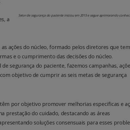
.
Setor de segurança do paciente iniciou em 2015 e segue aprimorando conhec
s, a
a as ações do núcleo, formado pelos diretores que te
normas e o cumprimento das decisões do núcleo.
 de segurança do paciente, fazemos campanhas, açõ
do com objetivo de cumprir as seis metas de segurança
ade têm por objetivo promover melhorias especificas e a
na prestação do cuidado, destacando as áreas
 apresentando soluções consensuais para esses probl