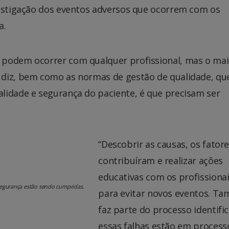
vestigação dos eventos adversos que ocorrem com os
a.
 podem ocorrer com qualquer profissional, mas o mai
 diz, bem como as normas de gestão de qualidade, qu
lidade e segurança do paciente, é que precisam ser
“Descobrir as causas, os fator
contribuíram e realizar ações
educativas com os profissiona
e segurança estão sendo cumpridas.
para evitar novos eventos. T
faz parte do processo identific
essas falhas estão em process