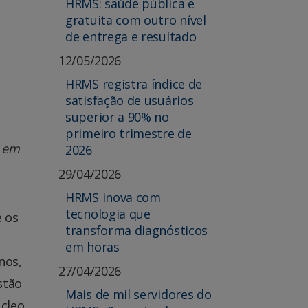
HRMS: saúde pública e
gratuita com outro nível
de entrega e resultado
12/05/2026
HRMS registra índice de
satisfação de usuários
superior a 90% no
primeiro trimestre de
a em
2026
29/04/2026
HRMS inova com
tecnologia que
e os
transforma diagnósticos
em horas
nos,
27/04/2026
stão
Mais de mil servidores do
úcleo