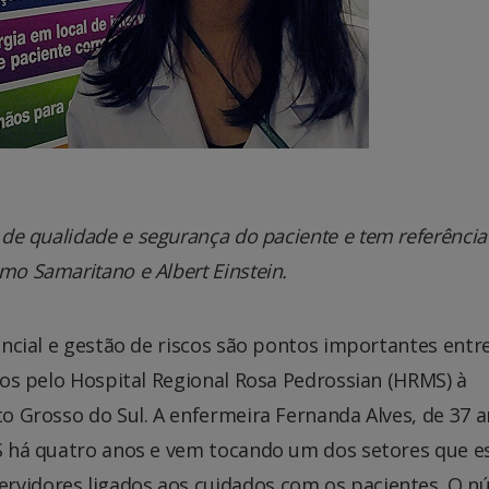
 de qualidade e segurança do paciente e tem referênci
mo Samaritano e Albert Einstein.
ncial e gestão de riscos são pontos importantes entr
os pelo Hospital Regional Rosa Pedrossian (HRMS) à
 Grosso do Sul. A enfermeira Fernanda Alves, de 37 a
 há quatro anos e vem tocando um dos setores que e
rvidores ligados aos cuidados com os pacientes. O n