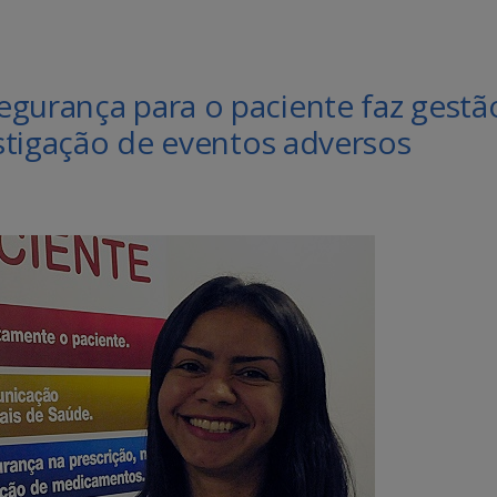
egurança para o paciente faz gestã
estigação de eventos adversos