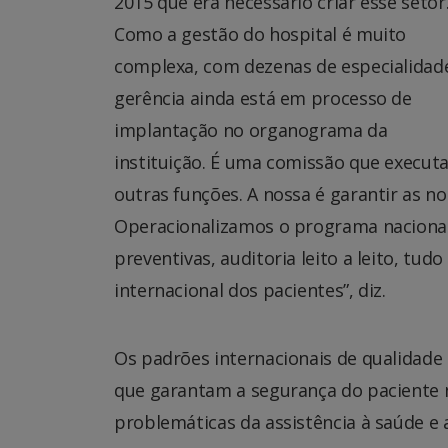
2015 que era necessário criar esse setor
Como a gestão do hospital é muito
complexa, com dezenas de especialidade
gerência ainda está em processo de
implantação no organograma da
instituição. É uma comissão que execut
outras funções. A nossa é garantir as 
Operacionalizamos o programa nacional
preventivas, auditoria leito a leito, tu
internacional dos pacientes”, diz.
​​​​​​Os padrões internacionais de qualid
que garantam a segurança do paciente 
problemáticas da assistência à saúde e