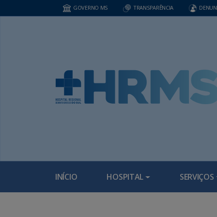
GOVERNO MS
TRANSPARÊNCIA
DENUN
INÍCIO
HOSPITAL
SERVIÇOS