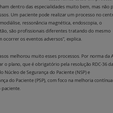
alham dentro das especialidades muito bem, mas não
essos. Um paciente pode realizar um processo no cent
emodiálise, ressonância magnética, endoscopia, o
ntão, são profissionais diferentes tratando do mesmo
ocorrer os eventos adversos”, explica.
casos melhorou muito esses processos. Por norma da 
r o plano, que é obrigatório pela resolução RDC-36 d
do Núcleo de Segurança do Paciente (NSP) e
ça do Paciente (PSP), com foco na melhoria contínua
 paciente.