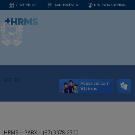
GOVERNO MS
TRANSPARÊNCIA
DENUNCIA ANÔNIMA
MENU
HRMS – PABX – (67) 3378-2500