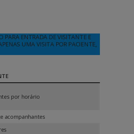
 PARA ENTRADA DE VISITANTE E
APENAS UMA VISITA POR PACIENTE,
NTE
antes por horário
e acompanhantes
res