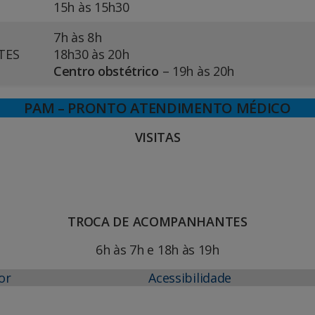
15h às 15h30
7h às 8h
TES
18h30 às 20h
Centro obstétrico
– 19h às 20h
PAM – PRONTO ATENDIMENTO MÉDICO
VISITAS
TROCA DE ACOMPANHANTES
6h às 7h e 18h às 19h
or
Acessibilidade