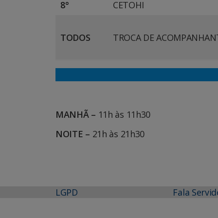
8°
CETOHI
TODOS
TROCA DE ACOMPANHAN
MANHÃ –
11h às 11h30
NOITE –
21h às 21h30
LGPD
Fala Servid