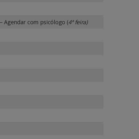
– Agendar com psicólogo (
4ª feira)