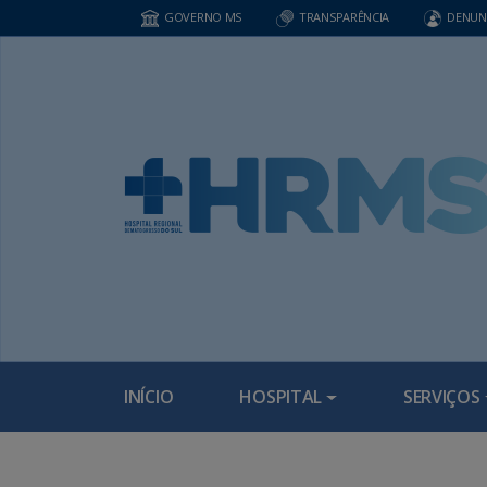
GOVERNO MS
TRANSPARÊNCIA
DENUN
INÍCIO
HOSPITAL
SERVIÇOS