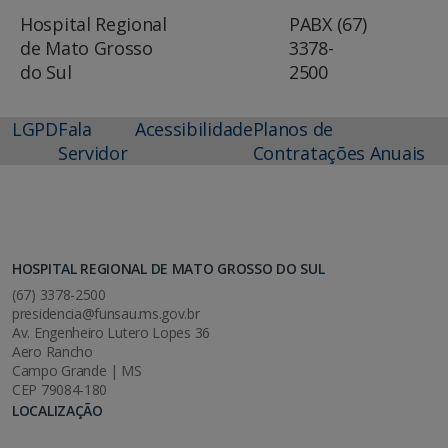
Hospital Regional
PABX (67)
de Mato Grosso
3378-
do Sul
2500
LGPD
Fala
Acessibilidade
Planos de
Servidor
Contratações Anuais
HOSPITAL REGIONAL DE MATO GROSSO DO SUL
(67) 3378-2500
presidencia@funsau.ms.gov.br
Av. Engenheiro Lutero Lopes 36
Aero Rancho
Campo Grande | MS
CEP 79084-180
LOCALIZAÇÃO