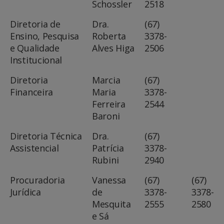
Schossler
2518
Diretoria de
Dra.
(67)
Ensino, Pesquisa
Roberta
3378-
e Qualidade
Alves Higa
2506
Institucional
Diretoria
Marcia
(67)
Financeira
Maria
3378-
Ferreira
2544
Baroni
Diretoria Técnica
Dra.
(67)
Assistencial
Patrícia
3378-
Rubini
2940
Procuradoria
Vanessa
(67)
(67)
Jurídica
de
3378-
3378-
Mesquita
2555
2580
e Sá