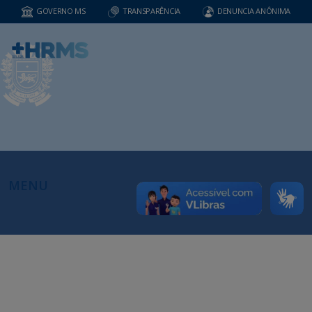
GOVERNO MS
TRANSPARÊNCIA
DENUNCIA ANÔNIMA
MENU