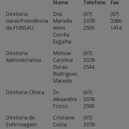
Nome
Telefone
Fax
Diretoria
Dra.
(67)
(67)
Geral/Presidência
Marielle
3378-
3386-
da FUNSAU
Alves
2505
1414
Corrêa
Esgalha
Diretoria
Melissa
(67)
Administrativa
Carolina
3378-
Durau
2544
Rodrigues
Macedo
Diretoria Clínica
Dr.
(67)
Alexandre
3378-
Frizzo
2590
Diretoria de
Cristiane
(67)
Enfermagem
Costa
3378-