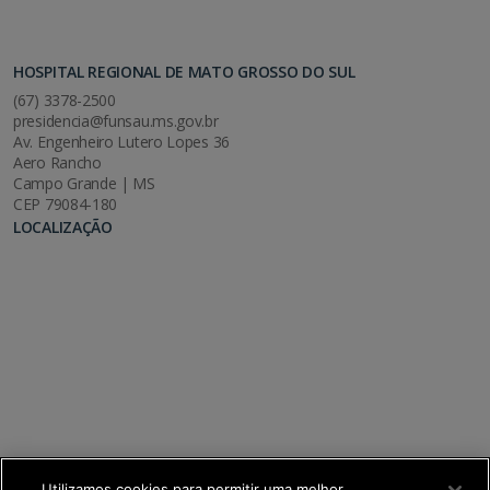
HOSPITAL REGIONAL DE MATO GROSSO DO SUL
(67) 3378-2500
presidencia@funsau.ms.gov.br
Av. Engenheiro Lutero Lopes 36
Aero Rancho
Campo Grande | MS
CEP 79084-180
LOCALIZAÇÃO
Utilizamos cookies para permitir uma melhor