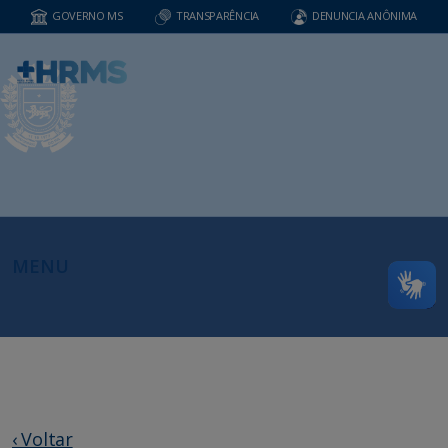
GOVERNO MS
TRANSPARÊNCIA
DENUNCIA ANÔNIMA
MENU
‹ Voltar