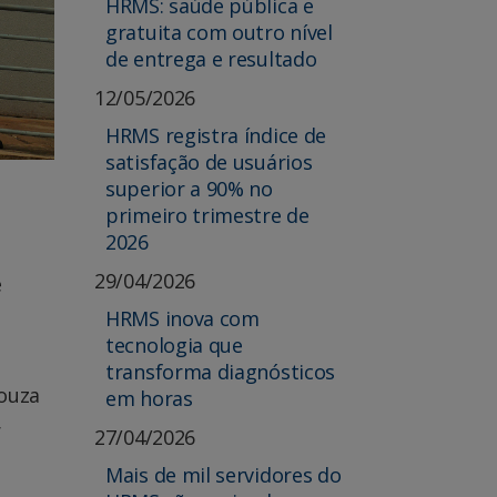
HRMS: saúde pública e
gratuita com outro nível
de entrega e resultado
12/05/2026
HRMS registra índice de
satisfação de usuários
superior a 90% no
primeiro trimestre de
2026
29/04/2026
e
HRMS inova com
tecnologia que
transforma diagnósticos
Souza
em horas
r
27/04/2026
e
Mais de mil servidores do