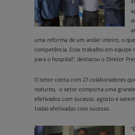
e
a
d
a
uma reforma de um andar inteiro, o qu
competência. Esse trabalho em equipe 
para o hospital”, destacou o Diretor Pre
O setor conta com 27 colaboradores qu
noturno, o setor comporta uma grande
efetivados com sucesso, agosto e setem
todas efetivadas com sucesso.
“