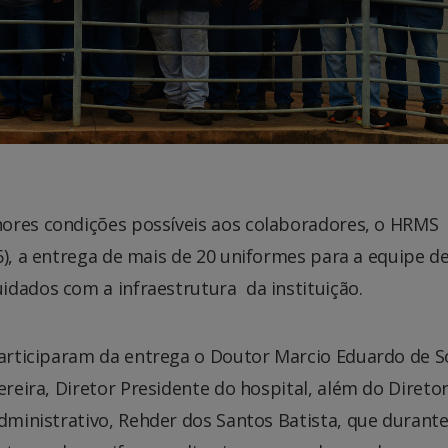
ores condições possíveis aos colaboradores, o HRMS
6), a entrega de mais de 20 uniformes para a equipe d
dados com a infraestrutura da instituição.
articiparam da entrega o Doutor Marcio Eduardo de 
ereira, Diretor Presidente do hospital, além do Direto
dministrativo, Rehder dos Santos Batista, que durant