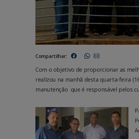
Compartilhar:
Com o objetivo de proporcionar as melh
realizou na manhã desta quarta-feira (1
manutenção que é responsável pelos cui
P
P
A