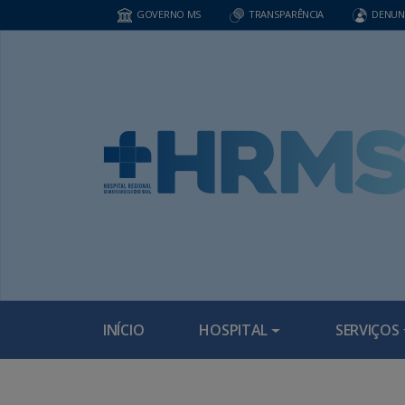
GOVERNO MS
TRANSPARÊNCIA
DENUN
INÍCIO
HOSPITAL
SERVIÇOS