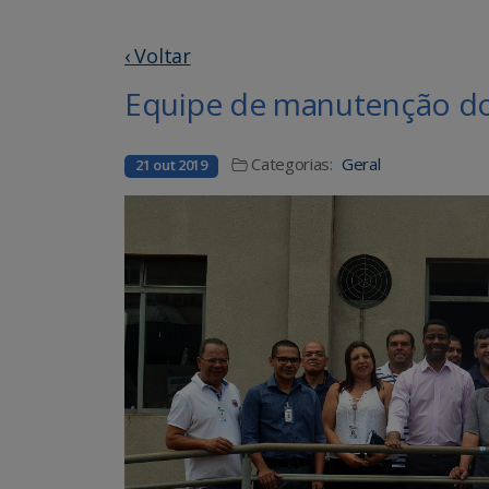
‹ Voltar
Equipe de manutenção d
Categorias:
Geral
21 out 2019