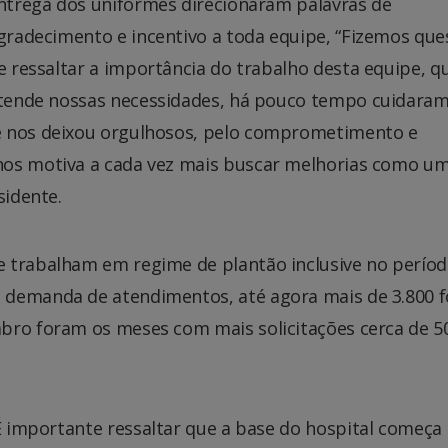
ntrega dos uniformes direcionaram palavras de
gradecimento e incentivo a toda equipe, “Fizemos que
e ressaltar a importância do trabalho desta equipe, q
tende nossas necessidades, há pouco tempo cuidaram
e nos deixou orgulhosos, pelo comprometimento e
nos motiva a cada vez mais buscar melhorias como u
sidente.
e trabalham em regime de plantão inclusive no perío
 demanda de atendimentos, até agora mais de 3.800 
bro foram os meses com mais solicitações cerca de 5
É importante ressaltar que a base do hospital começa 