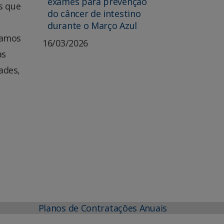
exames para prevenção
s que
do câncer de intestino
durante o Março Azul
zamos
16/03/2026
as
ades,
Planos de Contratações Anuais