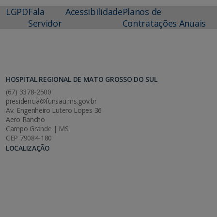
LGPD
Fala
Acessibilidade
Planos de
Servidor
Contratações Anuais
HOSPITAL REGIONAL DE MATO GROSSO DO SUL
(67) 3378-2500
presidencia@funsau.ms.gov.br
Av. Engenheiro Lutero Lopes 36
Aero Rancho
Campo Grande | MS
CEP 79084-180
LOCALIZAÇÃO