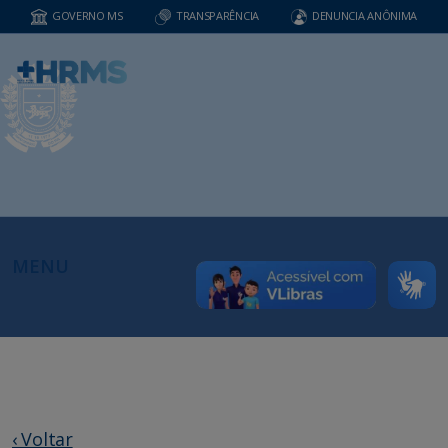
GOVERNO MS
TRANSPARÊNCIA
DENUNCIA ANÔNIMA
MENU
‹ Voltar