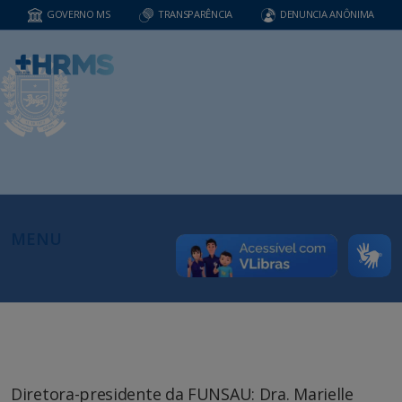
GOVERNO MS
TRANSPARÊNCIA
DENUNCIA ANÔNIMA
MENU
Diretora-presidente da FUNSAU: Dra. Marielle