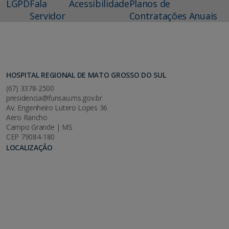
LGPD
Fala
Acessibilidade
Planos de
Servidor
Contratações Anuais
HOSPITAL REGIONAL DE MATO GROSSO DO SUL
(67) 3378-2500
presidencia@funsau.ms.gov.br
Av. Engenheiro Lutero Lopes 36
Aero Rancho
Campo Grande | MS
CEP 79084-180
LOCALIZAÇÃO