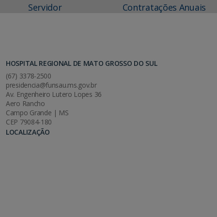
Servidor
Contratações Anuais
HOSPITAL REGIONAL DE MATO GROSSO DO SUL
(67) 3378-2500
presidencia@funsau.ms.gov.br
Av. Engenheiro Lutero Lopes 36
Aero Rancho
Campo Grande | MS
CEP 79084-180
LOCALIZAÇÃO