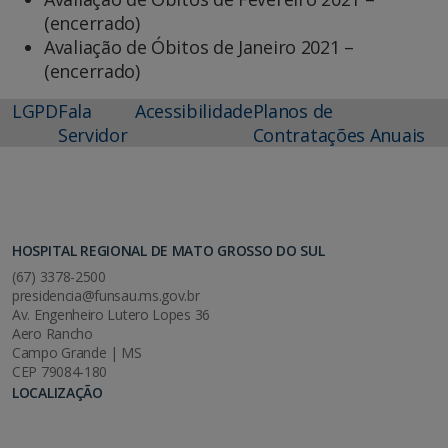
(encerrado)
Avaliação de Óbitos de Janeiro 2021 –
(encerrado)
LGPD
Fala
Acessibilidade
Planos de
Servidor
Contratações Anuais
HOSPITAL REGIONAL DE MATO GROSSO DO SUL
(67) 3378-2500
presidencia@funsau.ms.gov.br
Av. Engenheiro Lutero Lopes 36
Aero Rancho
Campo Grande | MS
CEP 79084-180
LOCALIZAÇÃO