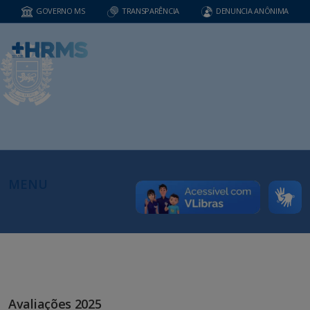
GOVERNO MS
TRANSPARÊNCIA
DENUNCIA ANÔNIMA
MENU
Avaliações 2025