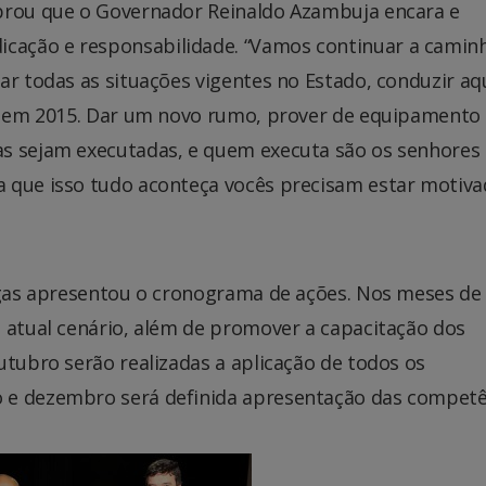
mbrou que o Governador Reinaldo Azambuja encara e
cação e responsabilidade. “Vamos continuar a camin
ar todas as situações vigentes no Estado, conduzir aq
do em 2015. Dar um novo rumo, prover de equipamento
s sejam executadas, e quem executa são os senhores 
a que isso tudo aconteça vocês precisam estar motiv
iegas apresentou o cronograma de ações. Nos meses de
o atual cenário, além de promover a capacitação dos
utubro serão realizadas a aplicação de todos os
 e dezembro será definida apresentação das competê