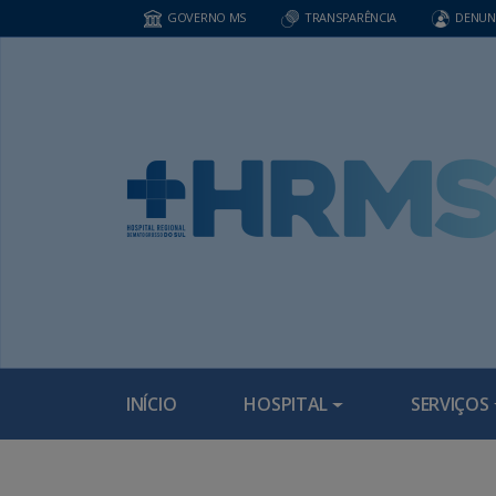
GOVERNO MS
TRANSPARÊNCIA
DENUN
INÍCIO
HOSPITAL
SERVIÇOS