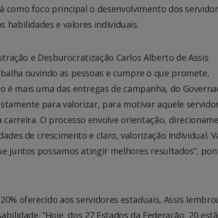
á como foco principal o desenvolvimento dos servido
 habilidades e valores individuais.
istração e Desburocratização Carlos Alberto de Assis
balha ouvindo as pessoas e cumpre o que promete,
to é mais uma das entregas de campanha, do Governa
stamente para valorizar, para motivar aquele servido
carreira. O processo envolve orientação, direcionam
dades de crescimento e claro, valorização individual. 
ue juntos possamos atingir melhores resultados”, po
 20% oferecido aos servidores estaduais, Assis lembro
abilidade. “Hoje, dos 27 Estados da Federação, 20 est