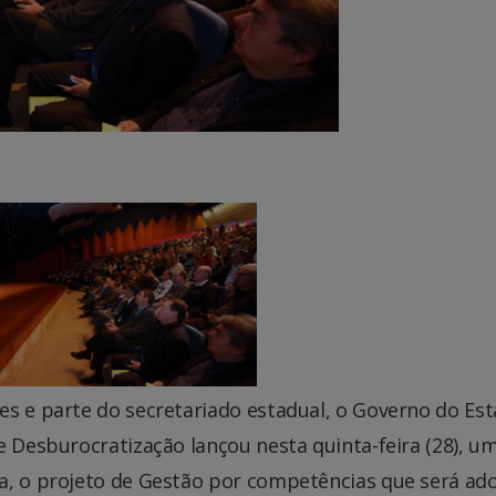
es e parte do secretariado estadual, o Governo do Est
e Desburocratização lançou nesta quinta-feira (28), u
a, o projeto de Gestão por competências que será ad