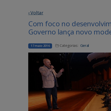
‹ Voltar
Com foco no desenvolvime
Governo lança novo mode
Categorias:
Geral
17 maio 2016