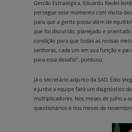
Gestão Estratégica, Eduardo Riedel le
persegue esse momento com muita dedi
para que a gente possa além de equilibr
que foi discutido, planejado e orienta
condição para que todas as nossas meta
senhoras, cada um em sua função e par
para esse desafio”, pontuou.
Já o secretário adjunto da SAD, Édio V
e junho a equipe fará um diagnóstico d
multiplicadores. Nos meses de julho a o
questionários e nos meses de novembro