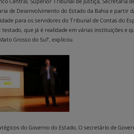
co Central, Superior Tribunal de Justiça, Secretaria d
aria de Desenvolvimento do Estado da Bahia e partir d
ade para os servidores do Tribunal de Contas do Esp
i testado, que já é realidade em várias instituições e q
ato Grosso do Sul”, explicou.
atégicos do Governo do Estado, O secretário de Gover