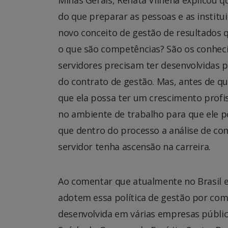
Minas Gerais, Renata Vilhena explicou 
do que preparar as pessoas e as instit
novo conceito de gestão de resultados 
o que são competências? São os conheci
servidores precisam ter desenvolvidas
do contrato de gestão. Mas, antes de qua
que ela possa ter um crescimento profis
no ambiente de trabalho para que ele p
que dentro do processo a análise de co
servidor tenha ascensão na carreira.
Ao comentar que atualmente no Brasil e
adotem essa política de gestão por comp
desenvolvida em várias empresas públic