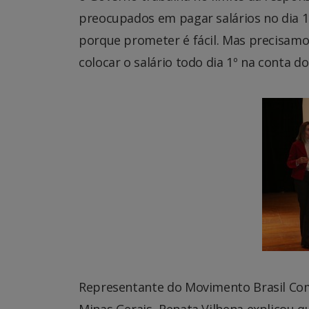
preocupados em pagar salários no dia 1º
porque prometer é fácil. Mas precisamo
colocar o salário todo dia 1º na conta d
Representante do Movimento Brasil Com