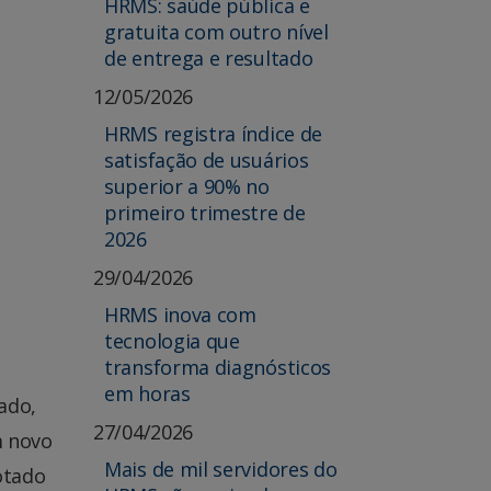
HRMS: saúde pública e
gratuita com outro nível
de entrega e resultado
12/05/2026
HRMS registra índice de
satisfação de usuários
superior a 90% no
primeiro trimestre de
2026
29/04/2026
HRMS inova com
tecnologia que
transforma diagnósticos
em horas
ado,
27/04/2026
m novo
Mais de mil servidores do
otado