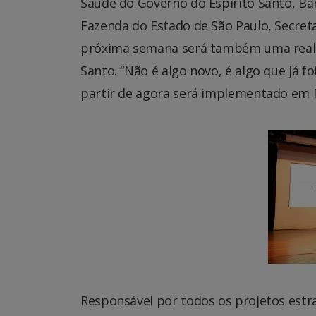
Saúde do Governo do Espírito Santo, Ban
Fazenda do Estado de São Paulo, Secret
próxima semana será também uma realid
Santo. “Não é algo novo, é algo que já fo
partir de agora será implementado em M
Responsável por todos os projetos estr