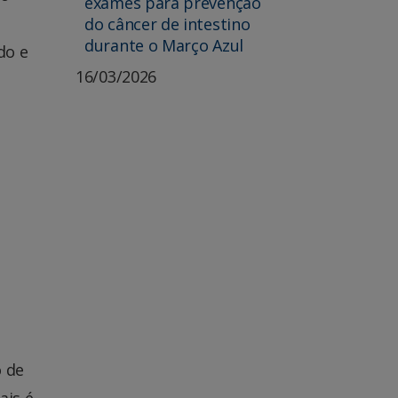
exames para prevenção
do câncer de intestino
durante o Março Azul
do e
16/03/2026
o de