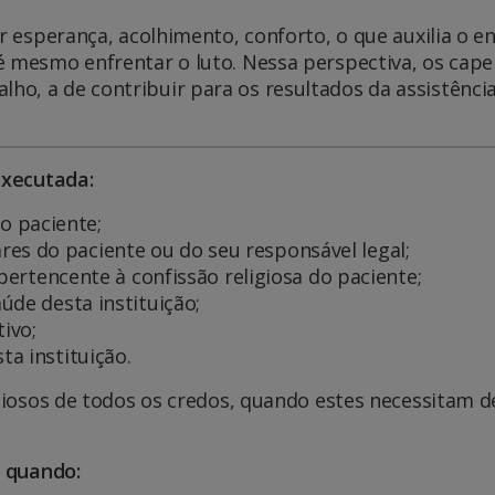
ar esperança, acolhimento, conforto, o que auxilia o e
 mesmo enfrentar o luto. Nessa perspectiva, os capel
, a de contribuir para os resultados da assistência 
executada:
o paciente;
es do paciente ou do seu responsável legal;
o pertencente à confissão religiosa do paciente;
aúde desta instituição;
tivo;
ta instituição.
igiosos de todos os credos, quando estes necessitam de
a quando: