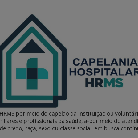
HRMS por meio do capelão da instituição ou voluntár
iliares e profissionais da saúde, a-por meio do atendi
de credo, raça, sexo ou classe social, em busca contí