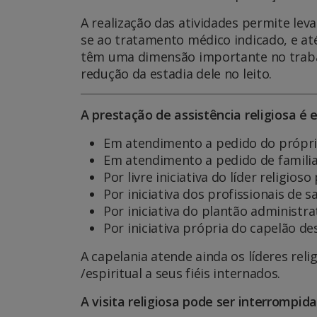
A realização das atividades permite lev
se ao tratamento médico indicado, e até
têm uma dimensão importante no trabalho
redução da estadia dele no leito.
A prestação de assistência religiosa é 
Em atendimento a pedido do própri
Em atendimento a pedido de familiar
Por livre iniciativa do líder religios
Por iniciativa dos profissionais de s
Por iniciativa do plantão administra
Por iniciativa própria do capelão des
A capelania atende ainda os líderes rel
/espiritual a seus fiéis internados.
A visita religiosa pode ser interrompid