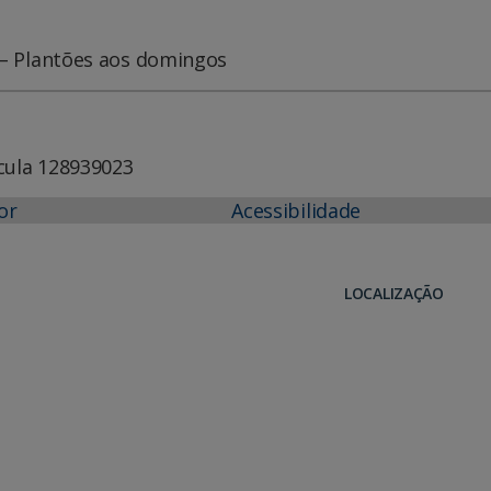
h – Plantões aos domingos
cula 128939023
or
Acessibilidade
LOCALIZAÇÃO