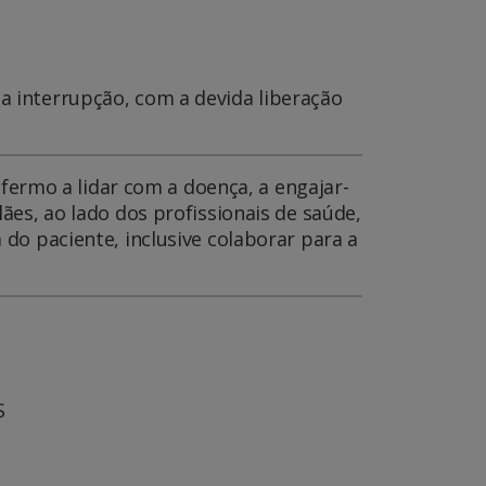
ua interrupção, com a devida liberação
nfermo a lidar com a doença, a engajar-
ães, ao lado dos profissionais de saúde,
do paciente, inclusive colaborar para a
S