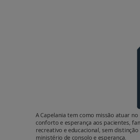
A Capelania tem como missão atuar no 
conforto e esperança aos pacientes, fam
recreativo e educacional, sem distinção 
ministério de consolo e esperança.