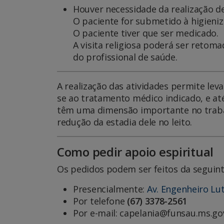
Houver necessidade da realização 
O paciente for submetido à higieniz
O paciente tiver que ser medicado.
A visita religiosa poderá ser retom
do profissional de saúde.
A realização das atividades permite lev
se ao tratamento médico indicado, e até
têm uma dimensão importante no trabalho
redução da estadia dele no leito.
Como pedir apoio espiritual
Os pedidos podem ser feitos da seguint
Presencialmente:
Av. Engenheiro Lu
Por telefone
(67) 3378-2561
Por e-mail: capelania@f