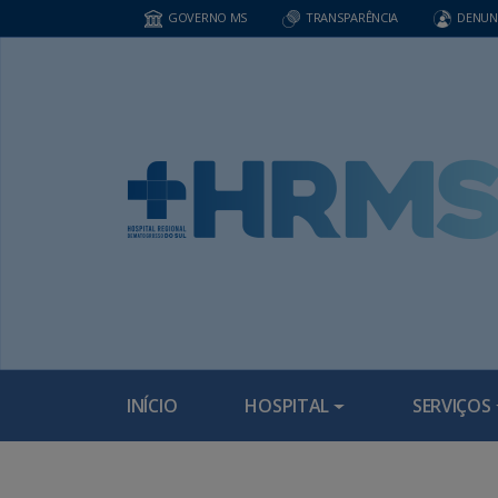
GOVERNO MS
TRANSPARÊNCIA
DENUN
INÍCIO
HOSPITAL
SERVIÇOS