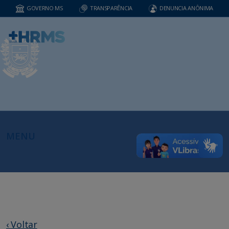
GOVERNO MS
TRANSPARÊNCIA
DENUNCIA ANÔNIMA
MENU
‹ Voltar