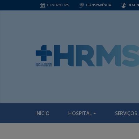
GOVERNO MS
TRANSPARÊNCIA
DENUN
INÍCIO
HOSPITAL
SERVIÇOS