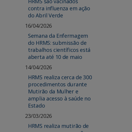
HRMS são vacinados
contra influenza em ação
do Abril Verde
16/04/2026
Semana da Enfermagem
do HRMS: submissão de
trabalhos científicos está
aberta até 10 de maio
14/04/2026
HRMS realiza cerca de 300
procedimentos durante
Mutirão da Mulher e
amplia acesso à saúde no
Estado
23/03/2026
HRMS realiza mutirão de