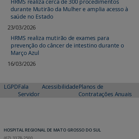
HRMS realiza cerca de 300 procedimentos
durante Mutirão da Mulher e amplia acesso à
saúde no Estado
23/03/2026
HRMS realiza mutirão de exames para
prevenção do câncer de intestino durante o
Março Azul
16/03/2026
LGPD
Fala
Acessibilidade
Planos de
Servidor
Contratações Anuais
HOSPITAL REGIONAL DE MATO GROSSO DO SUL
(67) 3378-2500