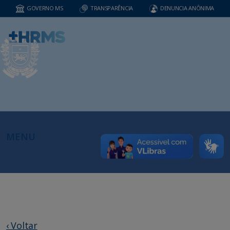
GOVERNO MS
TRANSPARÊNCIA
DENUNCIA ANÔNIMA
MENU
‹ Voltar