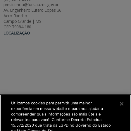
presidencia@funsau.ms.gov.br
Av. Engenheiro Lutero Lopes 36
Aero Rancho
Campo Grande | MS
CEP 79084-180
LOCALIZAÇÃO
Utilizamos cookies para permitir uma melhor
experiência em nosso website e para nos ajudar a
compreender quais informações são mais úteis e
relevantes para você. Conforme Decreto Estadual
15.572/2020 que trata da LGPD no Governo do Estado
de Mato Grosso do Sul.