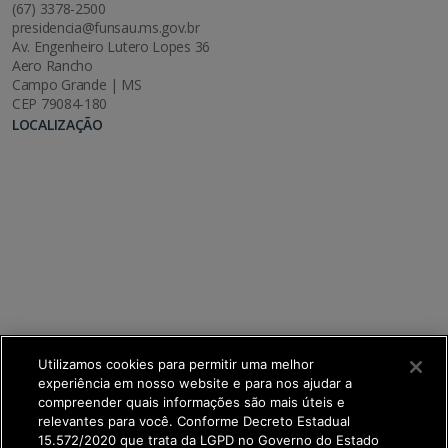
(67) 3378-2500
presidencia@funsau.ms.gov.br
Av. Engenheiro Lutero Lopes 36
Aero Rancho
Campo Grande | MS
CEP 79084-180
LOCALIZAÇÃO
Utilizamos cookies para permitir uma melhor
experiência em nosso website e para nos ajudar a
compreender quais informações são mais úteis e
relevantes para você. Conforme Decreto Estadual
15.572/2020 que trata da LGPD no Governo do Estado