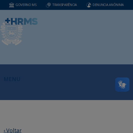
GOVERNO MS
TRANSPARÊNCIA
DENUNCIA ANÔNIMA
MENU
‹ Voltar