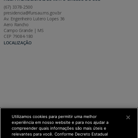
(67) 3378-2500
presidencia@funsau.ms.gov.br
Av. Engenheiro Lutero Lopes 36
Aero Rancho
Campo Grande | MS
CEP 79084-180
LOCALIZAÇÃO
Utilizamos cookies para permitir uma melhor
experiência em nosso website e para nos ajudar a
compreender quais informações são mais úteis e
relevantes para você. Conforme Decreto Estadual