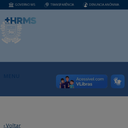
GOVERNO MS
TRANSPARÊNCIA
DENUNCIA ANÔNIMA
MENU
‹ Voltar