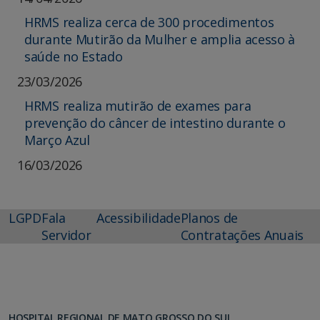
HRMS realiza cerca de 300 procedimentos
durante Mutirão da Mulher e amplia acesso à
saúde no Estado
23/03/2026
HRMS realiza mutirão de exames para
prevenção do câncer de intestino durante o
Março Azul
16/03/2026
LGPD
Fala
Acessibilidade
Planos de
Servidor
Contratações Anuais
HOSPITAL REGIONAL DE MATO GROSSO DO SUL