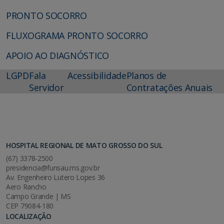
PRONTO SOCORRO
FLUXOGRAMA PRONTO SOCORRO
APOIO AO DIAGNÓSTICO
LGPD
Fala
Acessibilidade
Planos de
Servidor
Contratações Anuais
HOSPITAL REGIONAL DE MATO GROSSO DO SUL
(67) 3378-2500
presidencia@funsau.ms.gov.br
Av. Engenheiro Lutero Lopes 36
Aero Rancho
Campo Grande | MS
CEP 79084-180
LOCALIZAÇÃO