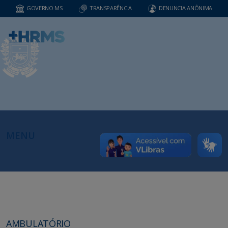
GOVERNO MS
TRANSPARÊNCIA
DENUNCIA ANÔNIMA
MENU
AMBULATÓRIO