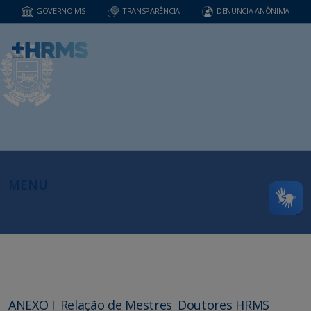
GOVERNO MS
TRANSPARÊNCIA
DENUNCIA ANÔNIMA
MENU
ANEXO I_Relação de Mestres_Doutores HRMS