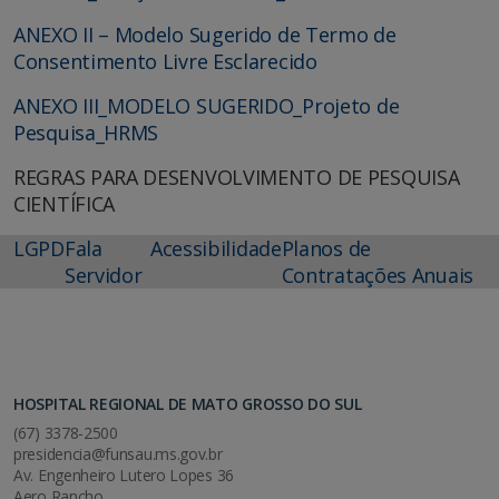
ANEXO II – Modelo Sugerido de Termo de
Consentimento Livre Esclarecido
ANEXO III_MODELO SUGERIDO_Projeto de
Pesquisa_HRMS
REGRAS PARA DESENVOLVIMENTO DE PESQUISA
CIENTÍFICA
LGPD
Fala
Acessibilidade
Planos de
Servidor
Contratações Anuais
HOSPITAL REGIONAL DE MATO GROSSO DO SUL
(67) 3378-2500
presidencia@funsau.ms.gov.br
Av. Engenheiro Lutero Lopes 36
Aero Rancho