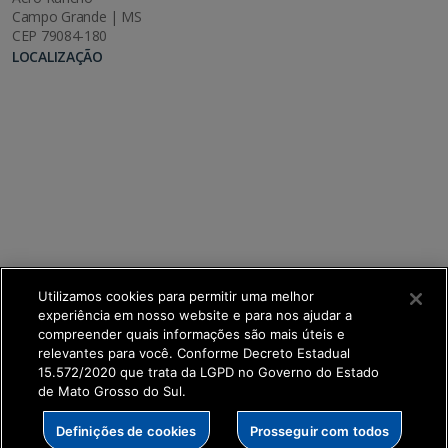
Campo Grande | MS
CEP 79084-180
LOCALIZAÇÃO
Utilizamos cookies para permitir uma melhor
experiência em nosso website e para nos ajudar a
compreender quais informações são mais úteis e
relevantes para você. Conforme Decreto Estadual
15.572/2020 que trata da LGPD no Governo do Estado
de Mato Grosso do Sul.
SETDIG | Secretaria-Executiva de Transformação
Definições de cookies
Prosseguir com todos
Digital