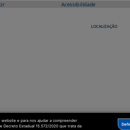
or
Acessibilidade
LOCALIZAÇÃO
o website e para nos ajudar a compreender
Defi
me Decreto Estadual 15.572/2020 que trata da
formação Digital