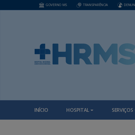
GOVERNO MS
TRANSPARÊNCIA
DENUN
INÍCIO
HOSPITAL
SERVIÇOS