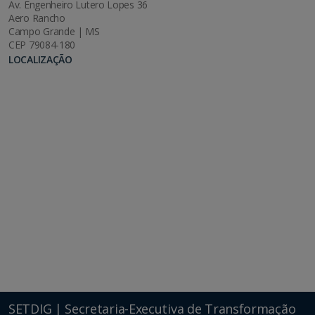
Av. Engenheiro Lutero Lopes 36
Aero Rancho
Campo Grande | MS
CEP 79084-180
LOCALIZAÇÃO
SETDIG | Secretaria-Executiva de Transformação