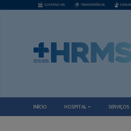
GOVERNO MS
TRANSPARÊNCIA
DENUN
INÍCIO
HOSPITAL
SERVIÇOS