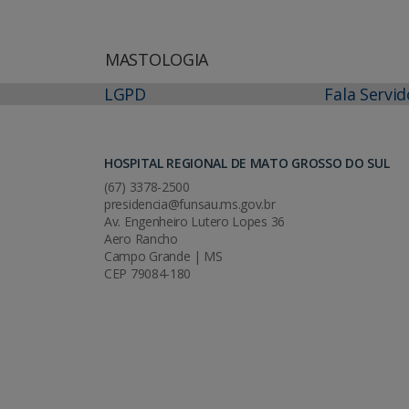
MASTOLOGIA
LGPD
Fala Servid
HOSPITAL REGIONAL DE MATO GROSSO DO SUL
(67) 3378-2500
presidencia@funsau.ms.gov.br
Av. Engenheiro Lutero Lopes 36
Aero Rancho
Campo Grande | MS
CEP 79084-180