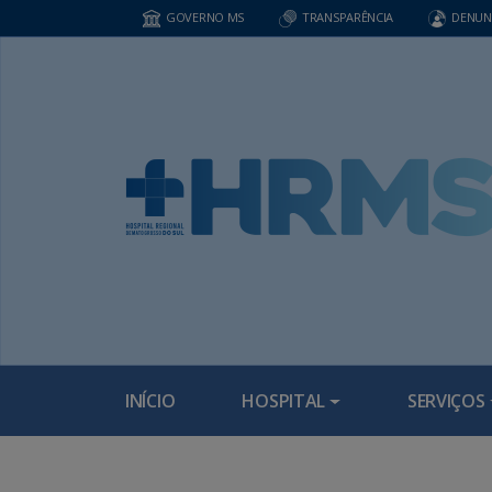
GOVERNO MS
TRANSPARÊNCIA
DENUN
INÍCIO
HOSPITAL
SERVIÇOS