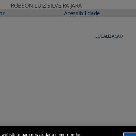
ROBSON LUIZ SILVEIRA JARA
or
Acessibilidade
LOCALIZAÇÃO
o website e para nos ajudar a compreender