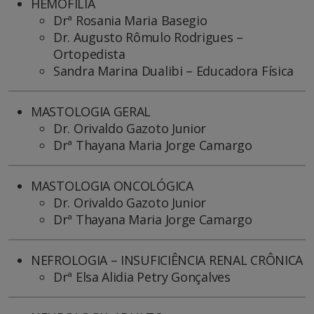
HEMOFILIA
Drª Rosania Maria Basegio
Dr. Augusto Rômulo Rodrigues –
Ortopedista
Sandra Marina Dualibi – Educadora Física
MASTOLOGIA GERAL
Dr. Orivaldo Gazoto Junior
Drª Thayana Maria Jorge Camargo
MASTOLOGIA ONCOLÓGICA
Dr. Orivaldo Gazoto Junior
Drª Thayana Maria Jorge Camargo
NEFROLOGIA – INSUFICIÊNCIA RENAL CRÔNICA
Drª Elsa Alidia Petry Gonçalves