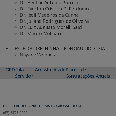
Dr. Benhur Antonio Potrich
Dr. Everton Cristian D Perdomo
Dr. Jeoli Medeiros da Cunha
Dr. Juliano Rodrigues de Oliveira
Dr. Luiz Augusto Morelli Said
Dr. Márcio Molinari
TESTE DA ORELHINHA – FONOAUDIOLOGIA
Nayane Vasques
LGPD
Fala
Acessibilidade
Planos de
Servidor
Contratações Anuais
HOSPITAL REGIONAL DE MATO GROSSO DO SUL
(67) 3378-2500