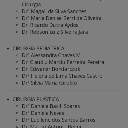
Cirurgia
Drª Magali da Silva Sanches
Drª Maria Denise Berri de Oliveira
Dr. Ricardo Dutra Aydos
Dr. Robson Luiz Silveira Jara
CIRURGIA PEDIÁTRICA
Drª Alessandra Chaves M
Dr. Claudiu Marciu Ferreira Pereira
Dr. Edwaner Bondarczuk
Drª Helena de Lima Chaves Castro
Drª Silvia Maria Giroldo
CIRURGIA PLÁSTICA
Drª Daniela Bazili Soares
Drª Daniela Neves
Drª Lucilene dos Santos Barros
Dr. Marcio Antonio Belini