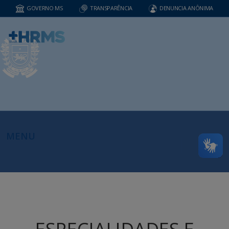
GOVERNO MS
TRANSPARÊNCIA
DENUNCIA ANÔNIMA
MENU