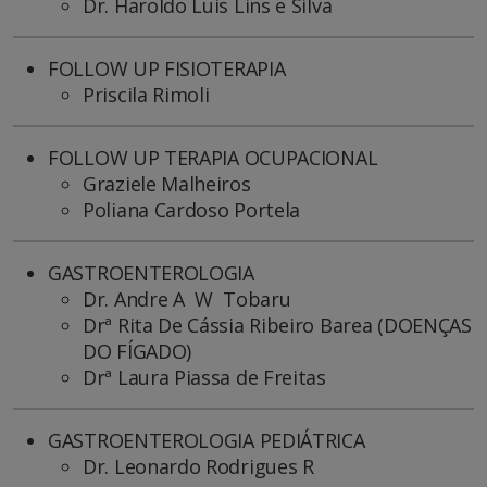
Dr. Haroldo Luis Lins e Silva
FOLLOW UP FISIOTERAPIA
Priscila Rimoli
FOLLOW UP TERAPIA OCUPACIONAL
Graziele Malheiros
Poliana Cardoso Portela
GASTROENTEROLOGIA
Dr. Andre A W Tobaru
Drª Rita De Cássia Ribeiro Barea (DOENÇAS
DO FÍGADO)
Drª Laura Piassa de Freitas
GASTROENTEROLOGIA PEDIÁTRICA
Dr. Leonardo Rodrigues R