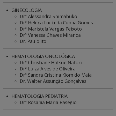
GINECOLOGIA
Drª Alessandra Shimabuko
Drª Helena Lucia da Cunha Gomes
Drª Maristela Vargas Peixoto
Drª Vanessa Chaves Miranda
Dr. Paulo Ito
HEMATOLOGIA ONCOLÓGICA
Drª Christiane Hatsue Natori
Drª Luiza Alves de Oliveira
Drª Sandra Cristina Kiomido Maia
Dr. Walter Assunção Gonçalves
HEMATOLOGIA PEDIATRIA
Drª Rosania Maria Basegio