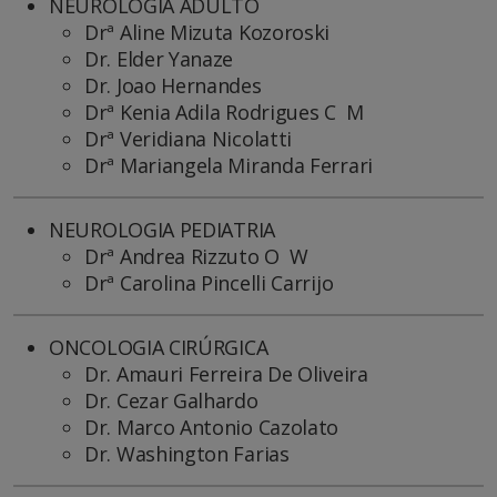
NEUROLOGIA ADULTO
Drª Aline Mizuta Kozoroski
Dr. Elder Yanaze
Dr. Joao Hernandes
Drª Kenia Adila Rodrigues C M
Drª Veridiana Nicolatti
Drª Mariangela Miranda Ferrari
NEUROLOGIA PEDIATRIA
Drª Andrea Rizzuto O W
Drª Carolina Pincelli Carrijo
ONCOLOGIA CIRÚRGICA
Dr. Amauri Ferreira De Oliveira
Dr. Cezar Galhardo
Dr. Marco Antonio Cazolato
Dr. Washington Farias