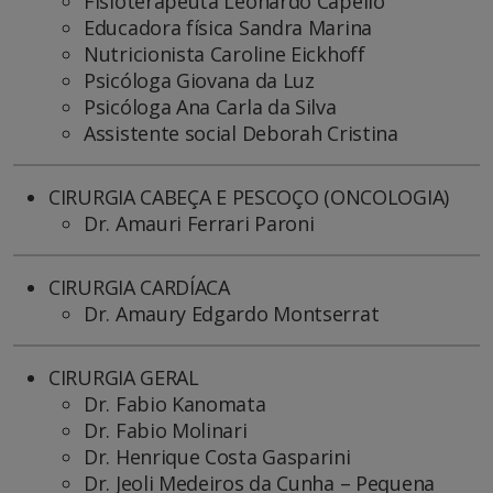
Fisioterapeuta Leonardo Capello
Educadora física Sandra Marina
Nutricionista Caroline Eickhoff
Psicóloga Giovana da Luz
Psicóloga Ana Carla da Silva
Assistente social Deborah Cristina
CIRURGIA CABEÇA E PESCOÇO (ONCOLOGIA)
Dr. Amauri Ferrari Paroni
CIRURGIA CARDÍACA
Dr. Amaury Edgardo Montserrat
CIRURGIA GERAL
Dr. Fabio Kanomata
Dr. Fabio Molinari
Dr. Henrique Costa Gasparini
Dr. Jeoli Medeiros da Cunha – Pequena