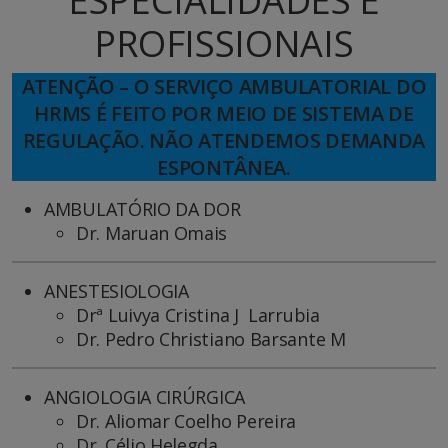
ESPECIALIDADES E
PROFISSIONAIS
ATENÇÃO – O SERVIÇO AMBULATORIAL DO
HRMS É FEITO POR MEIO DE SISTEMA DE
REGULAÇÃO. NÃO ATENDEMOS DEMANDA
ESPONTÂNEA.
AMBULATÓRIO DA DOR
Dr. Maruan Omais
ANESTESIOLOGIA
Drª Luivya Cristina J Larrubia
Dr. Pedro Christiano Barsante M
ANGIOLOGIA CIRÚRGICA
Dr. Aliomar Coelho Pereira
Dr. Célio Helegda