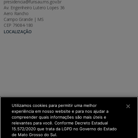
presidencia@funsau.ms.gov.br
Av. Engenheiro Lutero Lopes 36
Aero Rancho
Campo Grande | MS
CEP 79084-180
LOCALIZAÇÃO
Utilizamos cookies para permitir uma melhor
experiência em nosso website e para nos ajudar a
compreender quais informações são mais úteis e
relevantes para você. Conforme Decreto Estadual
15.572/2020 que trata da LGPD no Governo do Estado
de Mato Grosso do Sul.