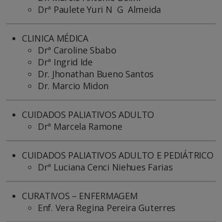
Drª Paulete Yuri N G Almeida
CLINICA MÉDICA
Drª Caroline Sbabo
Drª Ingrid Ide
Dr. Jhonathan Bueno Santos
Dr. Marcio Midon
CUIDADOS PALIATIVOS ADULTO
Drª Marcela Ramone
CUIDADOS PALIATIVOS ADULTO E PEDIÁTRICO
Drª Luciana Cenci Niehues Farias
CURATIVOS – ENFERMAGEM
Enf. Vera Regina Pereira Guterres