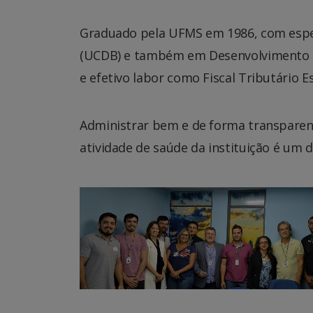
Graduado pela UFMS em 1986, com especi
(UCDB) e também em Desenvolvimento R
e efetivo labor como Fiscal Tributário E
Administrar bem e de forma transparent
atividade de saúde da instituição é um 