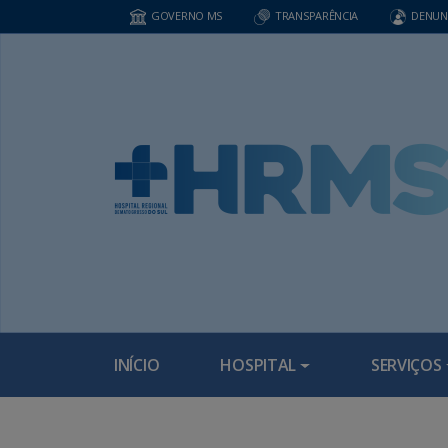
GOVERNO MS
TRANSPARÊNCIA
DENUN
INÍCIO
HOSPITAL
SERVIÇOS