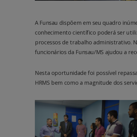
A Funsau dispõem em seu quadro inúme
conhecimento científico poderá ser util
processos de trabalho administrativo.
funcionários da Funsau/MS ajudou a recep
Nesta oportunidade foi possível repass
HRMS bem como a magnitude dos serviç