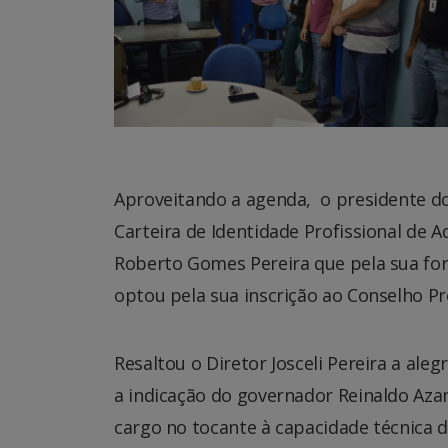
Aproveitando a agenda, o presidente do
Carteira de Identidade Profissional de A
Roberto Gomes Pereira que pela sua fo
optou pela sua inscrição ao Conselho Prof
Resaltou o Diretor Josceli Pereira a ale
a indicação do governador Reinaldo Aza
cargo no tocante à capacidade técnica 