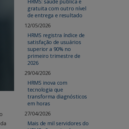
HRMS: saúde pública e
gratuita com outro nível
de entrega e resultado
12/05/2026
HRMS registra índice de
satisfação de usuários
superior a 90% no
primeiro trimestre de
2026
29/04/2026
HRMS inova com
tecnologia que
transforma diagnósticos
em horas
27/04/2026
go
Mais de mil servidores do
 da