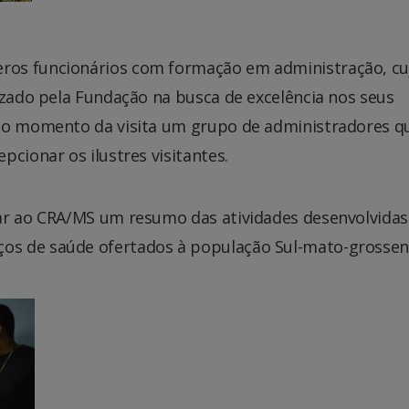
ros funcionários com formação em administração, cu
izado pela Fundação na busca de excelência nos seus
 No momento da visita um grupo de administradores q
cionar os ilustres visitantes.
ar ao CRA/MS um resumo das atividades desenvolvidas
os de saúde ofertados à população Sul-mato-grossen