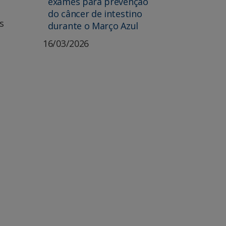
exames para prevenção
do câncer de intestino
s
durante o Março Azul
16/03/2026