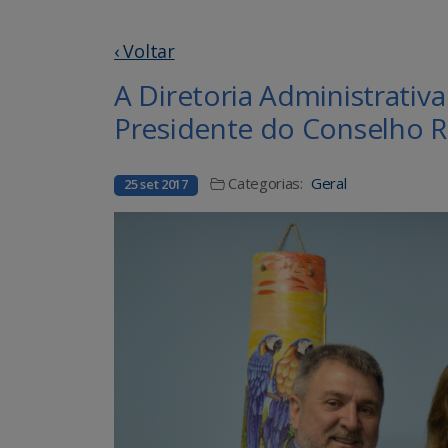
‹ Voltar
A Diretoria Administrativ
Presidente do Conselho 
Categorias:
Geral
25 set 2017