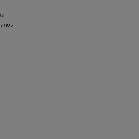
ra
 anos