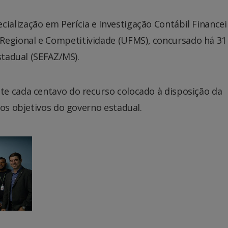
alização em Perícia e Investigação Contábil Financei
egional e Competitividade (UFMS), concursado há 31
stadual (SEFAZ/MS).
e cada centavo do recurso colocado à disposição da
dos objetivos do governo estadual.