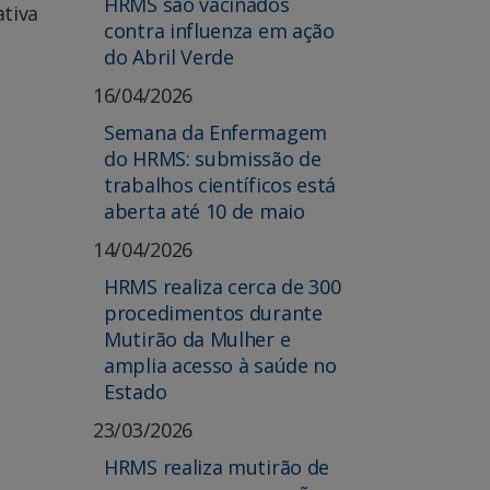
HRMS são vacinados
ativa
contra influenza em ação
do Abril Verde
16/04/2026
Semana da Enfermagem
do HRMS: submissão de
trabalhos científicos está
aberta até 10 de maio
14/04/2026
HRMS realiza cerca de 300
procedimentos durante
Mutirão da Mulher e
amplia acesso à saúde no
Estado
23/03/2026
HRMS realiza mutirão de