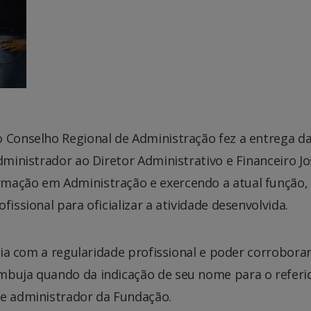
 Conselho Regional de Administração fez a entrega d
dministrador ao Diretor Administrativo e Financeiro Jo
rmação em Administração e exercendo a atual função,
issional para oficializar a atividade desenvolvida.
gria com a regularidade profissional e poder corrobora
mbuja quando da indicação de seu nome para o referi
de administrador da Fundação.