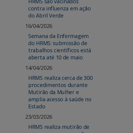
HRMS são vacinados
contra influenza em ação
do Abril Verde
16/04/2026
Semana da Enfermagem
do HRMS: submissão de
trabalhos científicos está
aberta até 10 de maio
14/04/2026
HRMS realiza cerca de 300
procedimentos durante
Mutirão da Mulher e
amplia acesso à saúde no
Estado
23/03/2026
HRMS realiza mutirão de