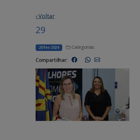
‹ Voltar
29
Categorias:
20 fev 2024
Compartilhar: