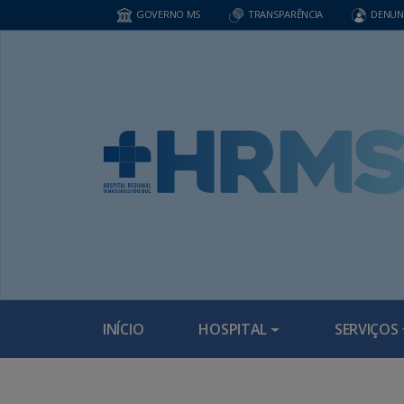
GOVERNO MS
TRANSPARÊNCIA
DENUN
INÍCIO
HOSPITAL
SERVIÇOS