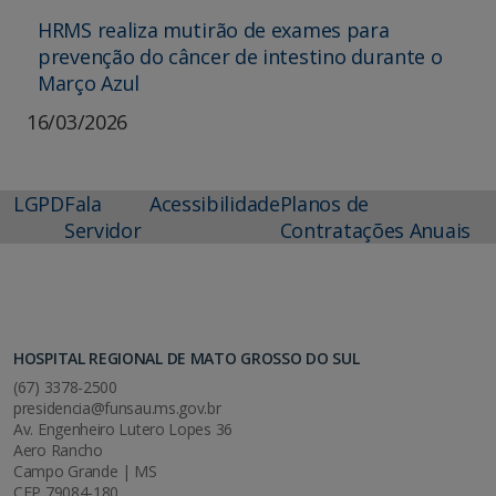
HRMS realiza mutirão de exames para
prevenção do câncer de intestino durante o
Março Azul
16/03/2026
LGPD
Fala
Acessibilidade
Planos de
Servidor
Contratações Anuais
HOSPITAL REGIONAL DE MATO GROSSO DO SUL
(67) 3378-2500
presidencia@funsau.ms.gov.br
Av. Engenheiro Lutero Lopes 36
Aero Rancho
Campo Grande | MS
CEP 79084-180