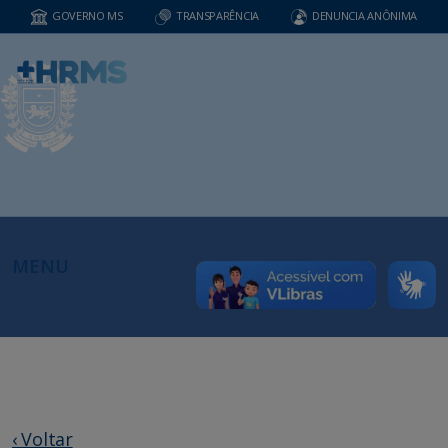
GOVERNO MS
TRANSPARÊNCIA
DENUNCIA ANÔNIMA
MENU
‹ Voltar