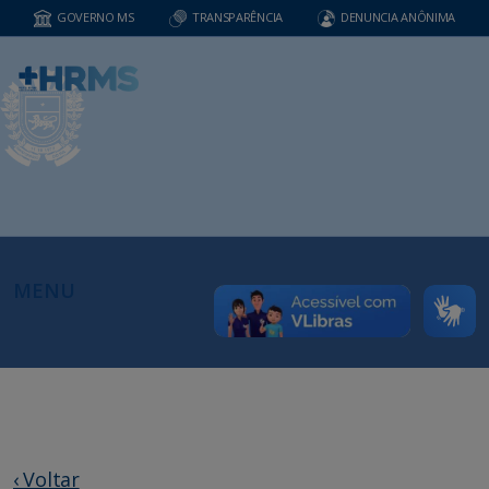
GOVERNO MS
TRANSPARÊNCIA
DENUNCIA ANÔNIMA
MENU
‹ Voltar