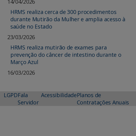
14/04/2026
HRMS realiza cerca de 300 procedimentos
durante Mutirão da Mulher e amplia acesso à
saúde no Estado
23/03/2026
HRMS realiza mutirão de exames para
prevenção do câncer de intestino durante o
Março Azul
16/03/2026
LGPD
Fala
Acessibilidade
Planos de
Servidor
Contratações Anuais