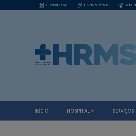
GOVERNO MS
TRANSPARÊNCIA
DENUN
INÍCIO
HOSPITAL
SERVIÇOS