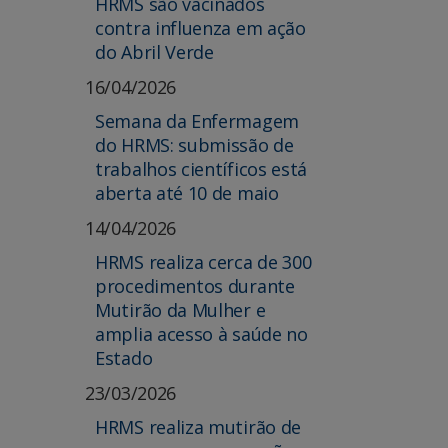
HRMS são vacinados
contra influenza em ação
do Abril Verde
16/04/2026
Semana da Enfermagem
do HRMS: submissão de
trabalhos científicos está
aberta até 10 de maio
14/04/2026
HRMS realiza cerca de 300
procedimentos durante
Mutirão da Mulher e
amplia acesso à saúde no
Estado
23/03/2026
HRMS realiza mutirão de