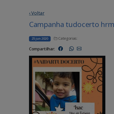
‹ Voltar
Campanha tudocerto hrms
Categorias:
25 jun 2020
Compartilhar: