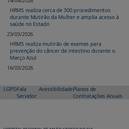
14/04/2026
HRMS realiza cerca de 300 procedimentos
durante Mutirão da Mulher e amplia acesso à
saúde no Estado
23/03/2026
HRMS realiza mutirão de exames para
prevenção do câncer de intestino durante o
Março Azul
16/03/2026
LGPD
Fala
Acessibilidade
Planos de
Servidor
Contratações Anuais