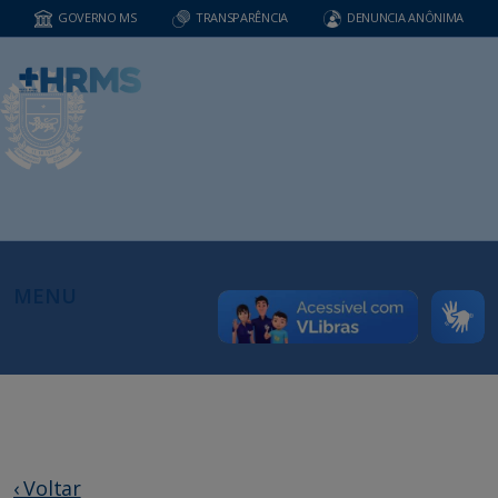
GOVERNO MS
TRANSPARÊNCIA
DENUNCIA ANÔNIMA
MENU
‹ Voltar