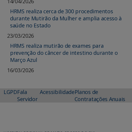
14/04/2026
HRMS realiza cerca de 300 procedimentos
durante Mutirão da Mulher e amplia acesso à
saúde no Estado
23/03/2026
HRMS realiza mutirão de exames para
prevenção do câncer de intestino durante o
Março Azul
16/03/2026
LGPD
Fala
Acessibilidade
Planos de
Servidor
Contratações Anuais