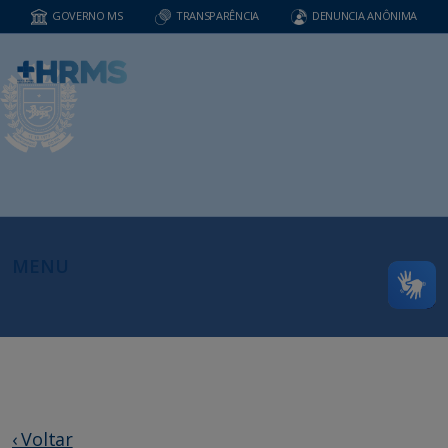
GOVERNO MS
TRANSPARÊNCIA
DENUNCIA ANÔNIMA
MENU
‹ Voltar