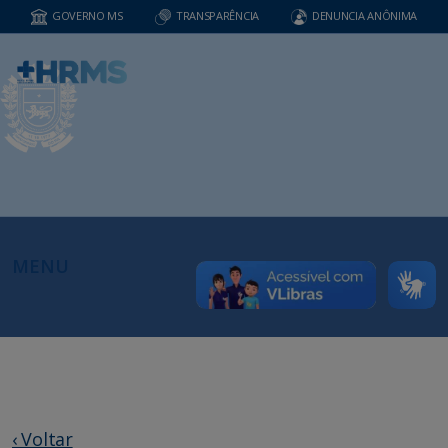
GOVERNO MS
TRANSPARÊNCIA
DENUNCIA ANÔNIMA
MENU
‹ Voltar