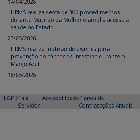
14/04/2026
HRMS realiza cerca de 300 procedimentos
durante Mutirão da Mulher e amplia acesso à
saúde no Estado
23/03/2026
HRMS realiza mutirão de exames para
prevenção do câncer de intestino durante o
Março Azul
16/03/2026
LGPD
Fala
Acessibilidade
Planos de
Servidor
Contratações Anuais