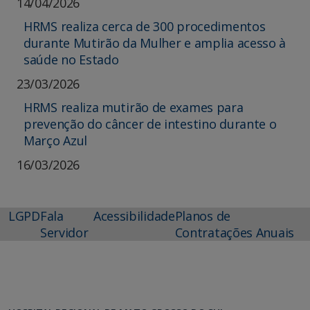
14/04/2026
HRMS realiza cerca de 300 procedimentos
durante Mutirão da Mulher e amplia acesso à
saúde no Estado
23/03/2026
HRMS realiza mutirão de exames para
prevenção do câncer de intestino durante o
Março Azul
16/03/2026
LGPD
Fala
Acessibilidade
Planos de
Servidor
Contratações Anuais