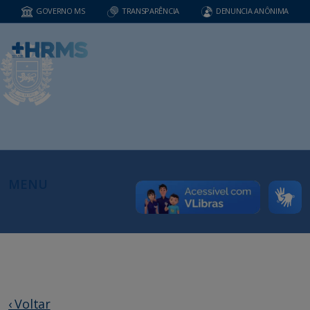
GOVERNO MS
TRANSPARÊNCIA
DENUNCIA ANÔNIMA
MENU
‹ Voltar