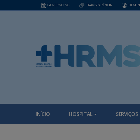
GOVERNO MS
TRANSPARÊNCIA
DENUN
INÍCIO
HOSPITAL
SERVIÇOS