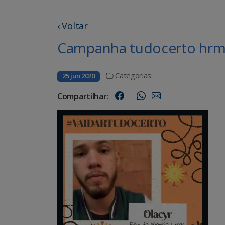
‹ Voltar
Campanha tudocerto hrms
Categorias:
25 jun 2020
Compartilhar: