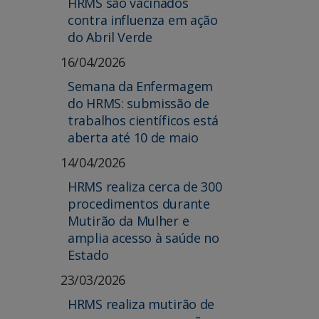
HRMS são vacinados
contra influenza em ação
do Abril Verde
16/04/2026
Semana da Enfermagem
do HRMS: submissão de
trabalhos científicos está
aberta até 10 de maio
14/04/2026
HRMS realiza cerca de 300
procedimentos durante
Mutirão da Mulher e
amplia acesso à saúde no
Estado
23/03/2026
HRMS realiza mutirão de