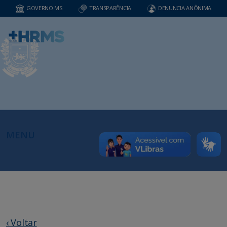
GOVERNO MS
TRANSPARÊNCIA
DENUNCIA ANÔNIMA
MENU
‹ Voltar