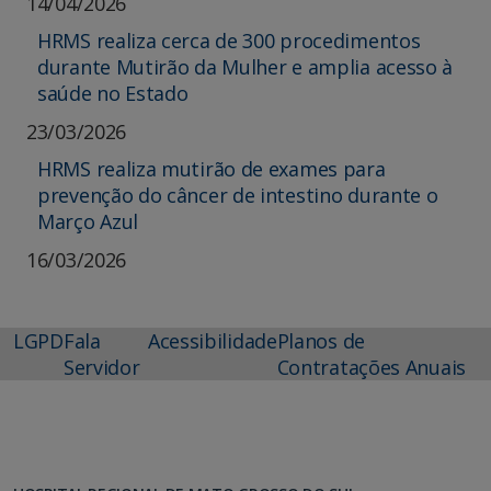
14/04/2026
HRMS realiza cerca de 300 procedimentos
durante Mutirão da Mulher e amplia acesso à
saúde no Estado
23/03/2026
HRMS realiza mutirão de exames para
prevenção do câncer de intestino durante o
Março Azul
16/03/2026
LGPD
Fala
Acessibilidade
Planos de
Servidor
Contratações Anuais