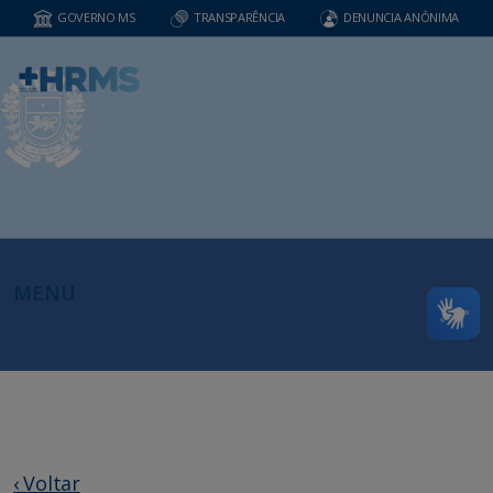
GOVERNO MS
TRANSPARÊNCIA
DENUNCIA ANÔNIMA
MENU
‹ Voltar