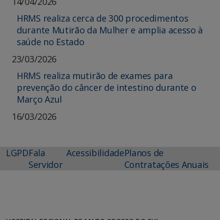
14/04/2026
HRMS realiza cerca de 300 procedimentos
durante Mutirão da Mulher e amplia acesso à
saúde no Estado
23/03/2026
HRMS realiza mutirão de exames para
prevenção do câncer de intestino durante o
Março Azul
16/03/2026
LGPD
Fala
Acessibilidade
Planos de
Servidor
Contratações Anuais