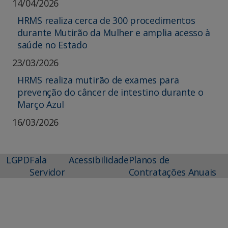
14/04/2026
HRMS realiza cerca de 300 procedimentos
durante Mutirão da Mulher e amplia acesso à
saúde no Estado
23/03/2026
HRMS realiza mutirão de exames para
prevenção do câncer de intestino durante o
Março Azul
16/03/2026
LGPD
Fala
Acessibilidade
Planos de
Servidor
Contratações Anuais