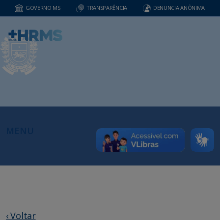
GOVERNO MS
TRANSPARÊNCIA
DENUNCIA ANÔNIMA
MENU
‹ Voltar