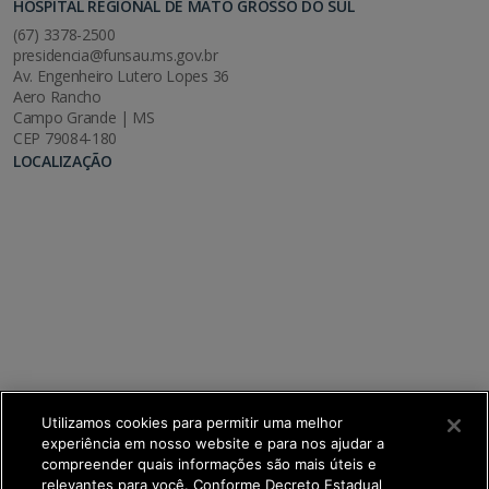
HOSPITAL REGIONAL DE MATO GROSSO DO SUL
(67) 3378-2500
presidencia@funsau.ms.gov.br
Av. Engenheiro Lutero Lopes 36
Aero Rancho
Campo Grande | MS
CEP 79084-180
LOCALIZAÇÃO
Utilizamos cookies para permitir uma melhor
experiência em nosso website e para nos ajudar a
compreender quais informações são mais úteis e
relevantes para você. Conforme Decreto Estadual