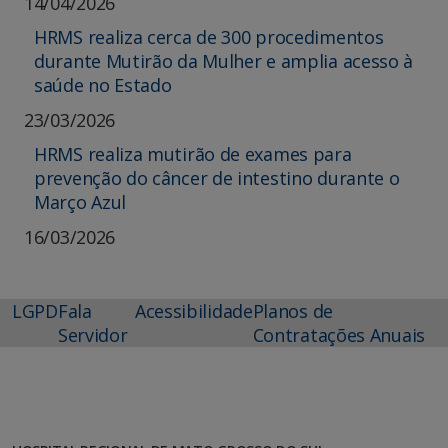
14/04/2026
HRMS realiza cerca de 300 procedimentos
durante Mutirão da Mulher e amplia acesso à
saúde no Estado
23/03/2026
HRMS realiza mutirão de exames para
prevenção do câncer de intestino durante o
Março Azul
16/03/2026
LGPD
Fala
Acessibilidade
Planos de
Servidor
Contratações Anuais