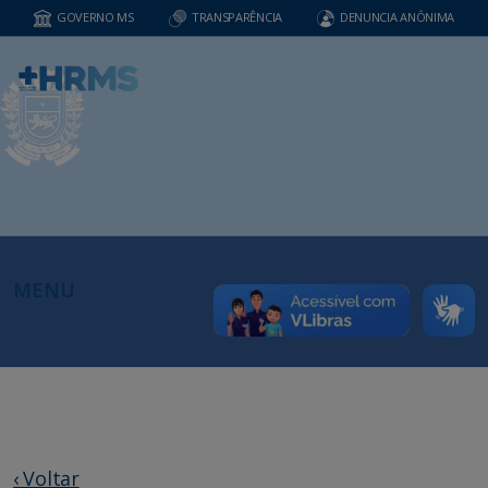
GOVERNO MS
TRANSPARÊNCIA
DENUNCIA ANÔNIMA
MENU
‹ Voltar