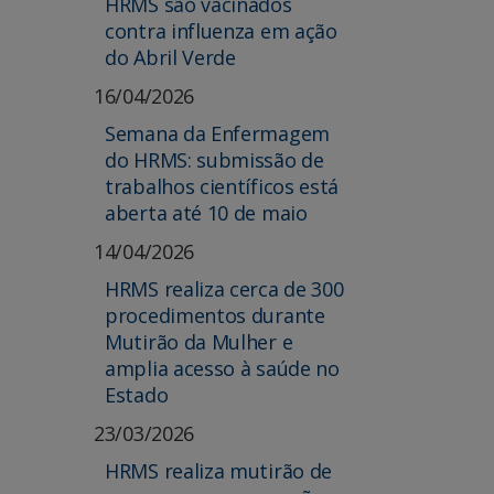
HRMS são vacinados
contra influenza em ação
do Abril Verde
16/04/2026
Semana da Enfermagem
do HRMS: submissão de
trabalhos científicos está
aberta até 10 de maio
14/04/2026
HRMS realiza cerca de 300
procedimentos durante
Mutirão da Mulher e
amplia acesso à saúde no
Estado
23/03/2026
HRMS realiza mutirão de