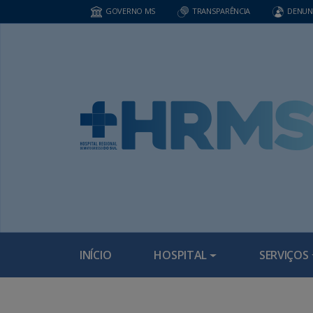
GOVERNO MS
TRANSPARÊNCIA
DENUN
INÍCIO
HOSPITAL
SERVIÇOS