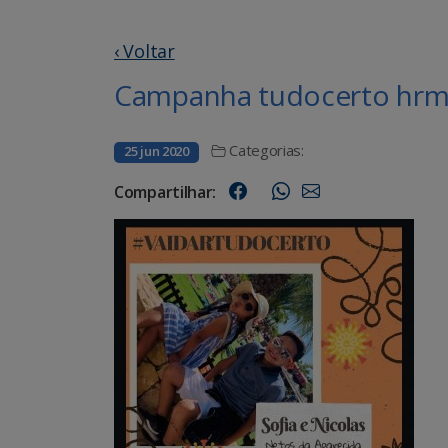
‹ Voltar
Campanha tudocerto hrms
Categorias:
25 jun 2020
Compartilhar: