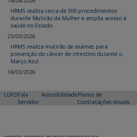
14/04/2026
HRMS realiza cerca de 300 procedimentos
durante Mutirão da Mulher e amplia acesso à
saúde no Estado
23/03/2026
HRMS realiza mutirão de exames para
prevenção do câncer de intestino durante o
Março Azul
16/03/2026
LGPD
Fala
Acessibilidade
Planos de
Servidor
Contratações Anuais