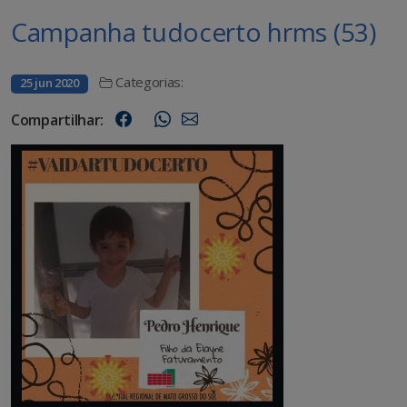
Campanha tudocerto hrms (53)
Categorias:
25 jun 2020
Compartilhar: