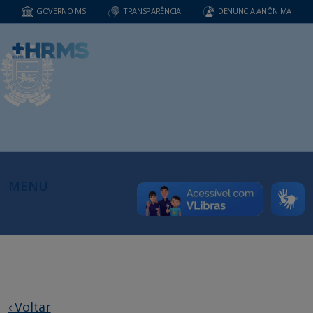
GOVERNO MS
TRANSPARÊNCIA
DENUNCIA ANÔNIMA
MENU
‹ Voltar