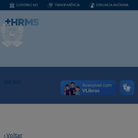
GOVERNO MS
TRANSPARÊNCIA
DENUNCIA ANÔNIMA
MENU
‹ Voltar