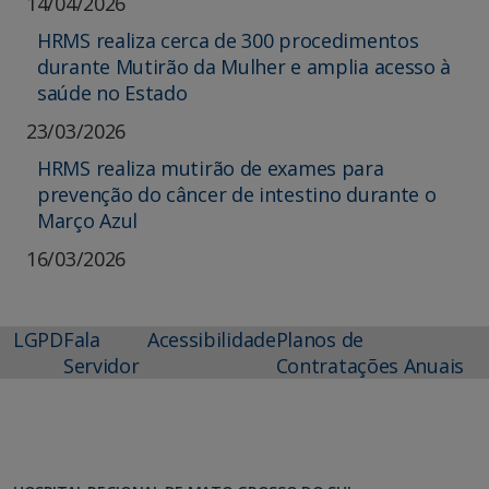
14/04/2026
HRMS realiza cerca de 300 procedimentos
durante Mutirão da Mulher e amplia acesso à
saúde no Estado
23/03/2026
HRMS realiza mutirão de exames para
prevenção do câncer de intestino durante o
Março Azul
16/03/2026
LGPD
Fala
Acessibilidade
Planos de
Servidor
Contratações Anuais