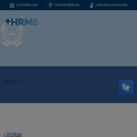
GOVERNO MS
TRANSPARÊNCIA
DENUNCIA ANÔNIMA
MENU
‹ Voltar