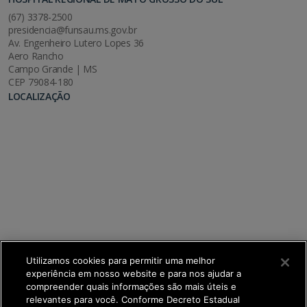
(67) 3378-2500
presidencia@funsau.ms.gov.br
Av. Engenheiro Lutero Lopes 36
Aero Rancho
Campo Grande | MS
CEP 79084-180
LOCALIZAÇÃO
Utilizamos cookies para permitir uma melhor
experiência em nosso website e para nos ajudar a
compreender quais informações são mais úteis e
relevantes para você. Conforme Decreto Estadual