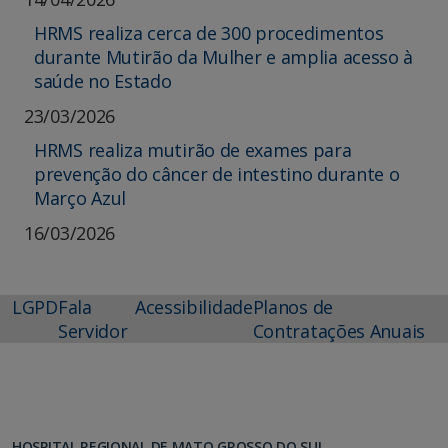
HRMS realiza cerca de 300 procedimentos
durante Mutirão da Mulher e amplia acesso à
saúde no Estado
23/03/2026
HRMS realiza mutirão de exames para
prevenção do câncer de intestino durante o
Março Azul
16/03/2026
LGPD
Fala
Acessibilidade
Planos de
Servidor
Contratações Anuais
HOSPITAL REGIONAL DE MATO GROSSO DO SUL