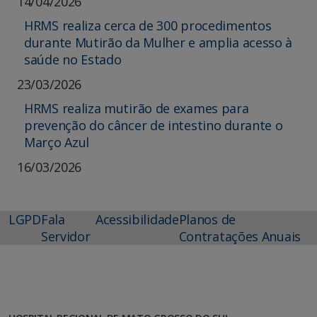
14/04/2026
HRMS realiza cerca de 300 procedimentos
durante Mutirão da Mulher e amplia acesso à
saúde no Estado
23/03/2026
HRMS realiza mutirão de exames para
prevenção do câncer de intestino durante o
Março Azul
16/03/2026
LGPD
Fala
Acessibilidade
Planos de
Servidor
Contratações Anuais