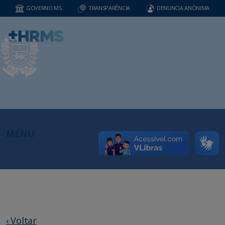
GOVERNO MS
TRANSPARÊNCIA
DENUNCIA ANÔNIMA
MENU
‹ Voltar