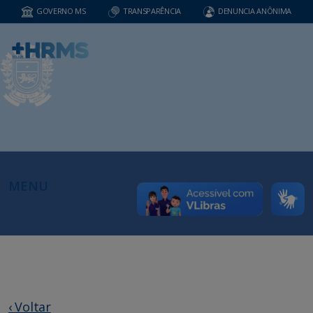
GOVERNO MS
TRANSPARÊNCIA
DENUNCIA ANÔNIMA
MENU
‹ Voltar