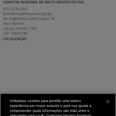
HOSPITAL REGIONAL DE MATO GROSSO DO SUL
(67) 3378-2500
presidencia@funsau.ms.gov.br
Av. Engenheiro Lutero Lopes 36
Aero Rancho
Campo Grande | MS
CEP 79084-180
LOCALIZAÇÃO
Utilizamos cookies para permitir uma melhor
experiência em nosso website e para nos ajudar a
compreender quais informações são mais úteis e
relevantes para você. Conforme Decreto Estadual