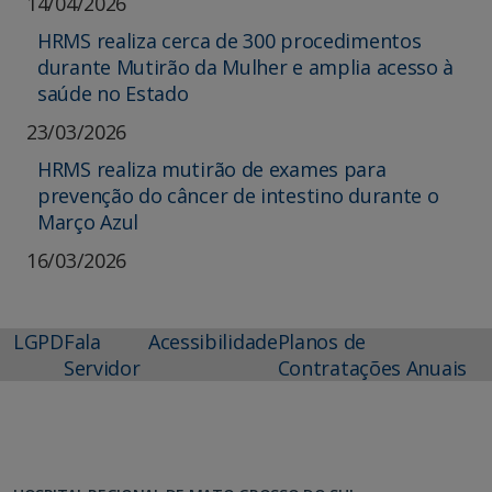
14/04/2026
HRMS realiza cerca de 300 procedimentos
durante Mutirão da Mulher e amplia acesso à
saúde no Estado
23/03/2026
HRMS realiza mutirão de exames para
prevenção do câncer de intestino durante o
Março Azul
16/03/2026
LGPD
Fala
Acessibilidade
Planos de
Servidor
Contratações Anuais