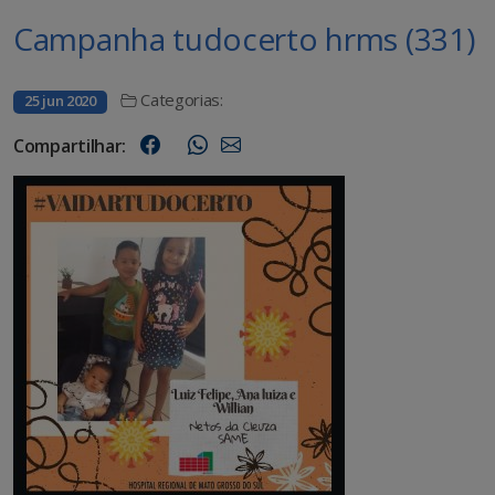
Campanha tudocerto hrms (331)
Categorias:
25 jun 2020
Compartilhar: