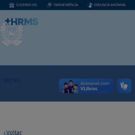
GOVERNO MS
TRANSPARÊNCIA
DENUNCIA ANÔNIMA
MENU
‹ Voltar