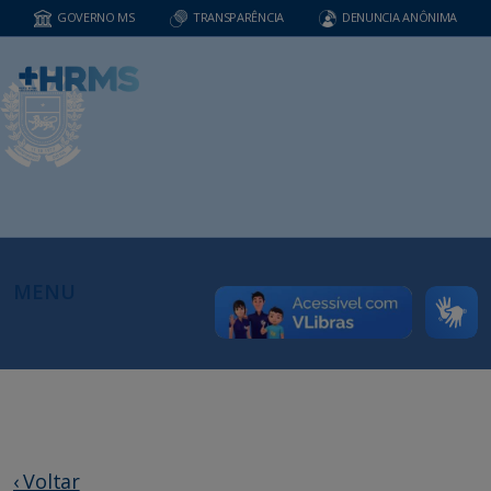
GOVERNO MS
TRANSPARÊNCIA
DENUNCIA ANÔNIMA
MENU
‹ Voltar