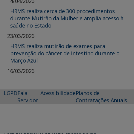
14/04/2026
HRMS realiza cerca de 300 procedimentos
durante Mutirão da Mulher e amplia acesso à
saúde no Estado
23/03/2026
HRMS realiza mutirão de exames para
prevenção do câncer de intestino durante o
Março Azul
16/03/2026
LGPD
Fala
Acessibilidade
Planos de
Servidor
Contratações Anuais